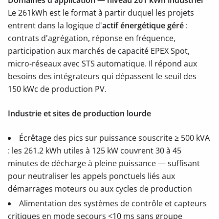
Domaines d'application — niveau 261 kWh industriel
Le 261kWh est le format à partir duquel les projets
entrent dans la logique d'
actif énergétique géré
:
contrats d'agrégation, réponse en fréquence,
participation aux marchés de capacité EPEX Spot,
micro-réseaux avec STS automatique. Il répond aux
besoins des intégrateurs qui dépassent le seuil des
150 kWc de production PV.
Industrie et sites de production lourde
Écrêtage des pics sur puissance souscrite ≥ 500 kVA
: les 261.2 kWh utiles à 125 kW couvrent 30 à 45
minutes de décharge à pleine puissance — suffisant
pour neutraliser les appels ponctuels liés aux
démarrages moteurs ou aux cycles de production
Alimentation des systèmes de contrôle et capteurs
critiques en mode secours <10 ms sans groupe