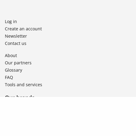
Log in
Create an account
Newsletter
Contact us
About
Our partners
Glossary
FAQ
Tools and services
Our brands
Duonergy
Shape
Utoo