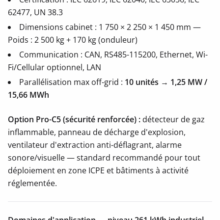
62477, UN 38.3
Dimensions cabinet : 1 750 × 2 250 × 1 450 mm —
Poids : 2 500 kg + 170 kg (onduleur)
Communication : CAN, RS485-115200, Ethernet, Wi-
Fi/Cellular optionnel, LAN
Parallélisation max off-grid :
10 unités
→
1,25 MW /
15,66 MWh
Option Pro-C5 (sécurité renforcée) :
détecteur de gaz
inflammable, panneau de décharge d'explosion,
ventilateur d'extraction anti-déflagrant, alarme
sonore/visuelle — standard recommandé pour tout
déploiement en zone ICPE et bâtiments à activité
réglementée.