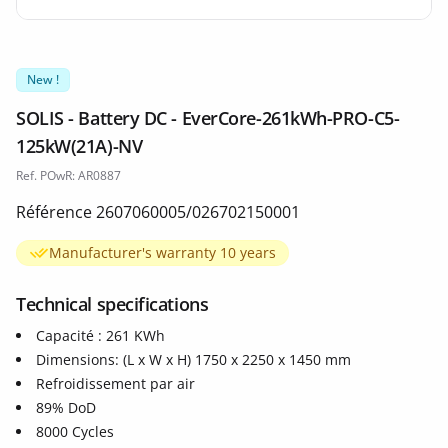
New !
SOLIS - Battery DC - EverCore-261kWh-PRO-C5-
125kW(21A)-NV
Ref. POwR: AR0887
Référence 2607060005/026702150001
Manufacturer's warranty 10 years
Technical specifications
Capacité : 261 KWh
Dimensions: (L x W x H) 1750 x 2250 x 1450 mm
Refroidissement par air
89% DoD
8000 Cycles