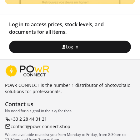
Log in to access prices, stock levels, and
documents for all items.
Log in
POwR CONNECT is the number 1 distributor of photovoltaic
solutions for professionals.
Contact us
No need for a signal in the sky for that.
+33 2 28 44 31 21
contact@powr-connect.shop
We are available to assist you from Monday to Friday, from 8:30am to
12:30pm and from 2pm to 6pm.