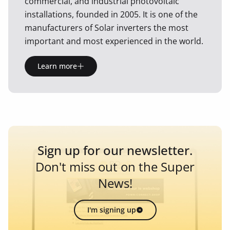
commercial, and industrial photovoltaic
installations, founded in 2005. It is one of the
manufacturers of Solar inverters the most
important and most experienced in the world.
Learn more
Sign up for our newsletter.
Don't miss out on the Super
News!
I'm signing up