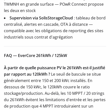
TWMNH en grande surface — POwR Connect propose
les deux en stock
Supervision via SolisStorageCloud
: tableau de bord
centralisé, alertes en cascade, OTA à distance —
compatible avec les obligations de reporting des sites
industriels sous contrat d'agrégation
FAQ — EverCore 261kWh / 125kW
À partir de quelle puissance PV le 261kWh est-il justifié
par rapport au 120kWh ?
Le seuil de bascule se situe
généralement entre 150 et 200 kWc installés. En
dessous de 150 kWc, le 120kWh couvre le ratio
stockage/production. Au-delà, les 10 MPPT / 20 strings
du 261kWh évitent les limitations d'entrée et les pertes
de production que 4 MPPT introduiraient sur un