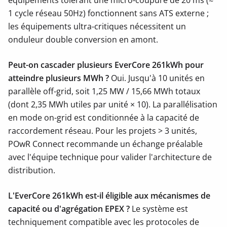
équipements tolérant une micro-coupure de 20 ms (≈
1 cycle réseau 50Hz) fonctionnent sans ATS externe ;
les équipements ultra-critiques nécessitent un
onduleur double conversion en amont.
Peut-on cascader plusieurs EverCore 261kWh pour
atteindre plusieurs MWh ?
Oui. Jusqu'à 10 unités en
parallèle off-grid, soit 1,25 MW / 15,66 MWh totaux
(dont 2,35 MWh utiles par unité × 10). La parallélisation
en mode on-grid est conditionnée à la capacité de
raccordement réseau. Pour les projets > 3 unités,
POwR Connect recommande un échange préalable
avec l'équipe technique pour valider l'architecture de
distribution.
L'EverCore 261kWh est-il éligible aux mécanismes de
capacité ou d'agrégation EPEX ?
Le système est
techniquement compatible avec les protocoles de